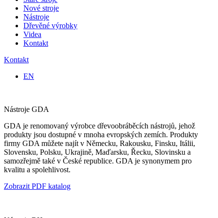
Nové stroje
Nástroje
Dřevěné výrobky
Videa
Kontakt
Kontakt
EN
Nástroje GDA
GDA je renomovaný výrobce dřevoobráběcích nástrojů, jehož
produkty jsou dostupné v mnoha evropských zemích. Produkty
firmy GDA můžete najít v Německu, Rakousku, Finsku, Itálii,
Slovensku, Polsku, Ukrajině, Maďarsku, Řecku, Slovinsku a
samozřejmě také v České republice. GDA je synonymem pro
kvalitu a spolehlivost.
Zobrazit PDF katalog