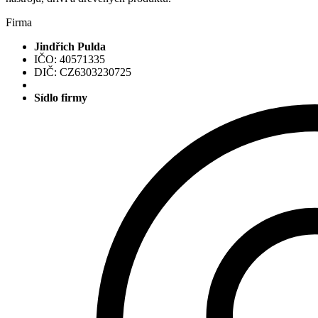
Firma
Jindřich Pulda
IČO: 40571335
DIČ: CZ6303230725
Sídlo firmy