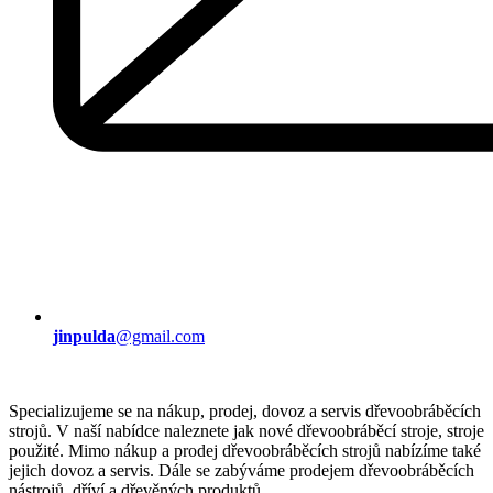
jinpulda
@gmail.com
Specializujeme se na nákup, prodej, dovoz a servis dřevoobráběcích
strojů. V naší nabídce naleznete jak nové dřevoobráběcí stroje, stroje
použité. Mimo nákup a prodej dřevoobráběcích strojů nabízíme také
jejich dovoz a servis. Dále se zabýváme prodejem dřevoobráběcích
nástrojů, dříví a dřevěných produktů.