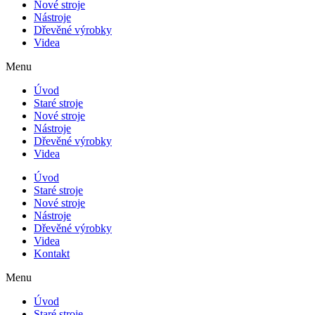
Nové stroje
Nástroje
Dřevěné výrobky
Videa
Menu
Úvod
Staré stroje
Nové stroje
Nástroje
Dřevěné výrobky
Videa
Úvod
Staré stroje
Nové stroje
Nástroje
Dřevěné výrobky
Videa
Kontakt
Menu
Úvod
Staré stroje