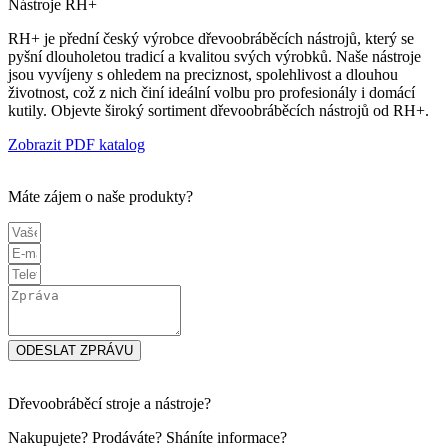
Nástroje RH+
RH+ je přední český výrobce dřevoobráběcích nástrojů, který se
pyšní dlouholetou tradicí a kvalitou svých výrobků. Naše nástroje
jsou vyvíjeny s ohledem na preciznost, spolehlivost a dlouhou
životnost, což z nich činí ideální volbu pro profesionály i domácí
kutily. Objevte široký sortiment dřevoobráběcích nástrojů od RH+.
Zobrazit PDF katalog
Máte zájem o naše produkty?
ODESLAT ZPRÁVU
Dřevoobráběcí stroje a nástroje?
Nakupujete? Prodáváte? Sháníte informace?