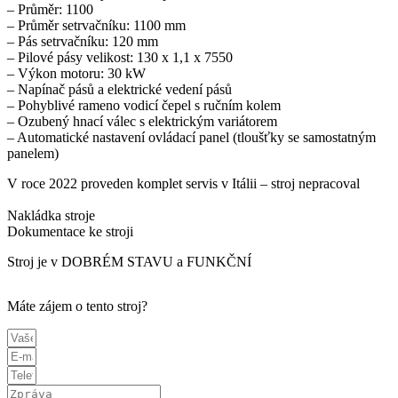
– Průměr: 1100
– Průměr setrvačníku: 1100 mm
– Pás setrvačníku: 120 mm
– Pilové pásy velikost: 130 x 1,1 x 7550
– Výkon motoru: 30 kW
– Napínač pásů a elektrické vedení pásů
– Pohyblivé rameno vodicí čepel s ručním kolem
– Ozubený hnací válec s elektrickým variátorem
– Automatické nastavení ovládací panel (tloušťky se samostatným
panelem)
V roce 2022 proveden komplet servis v Itálii – stroj nepracoval
Nakládka stroje
Dokumentace ke stroji
Stroj je v DOBRÉM STAVU a FUNKČNÍ
Máte zájem o tento stroj?