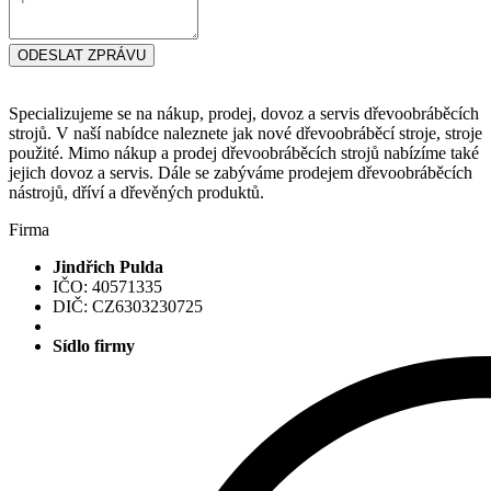
ODESLAT ZPRÁVU
Specializujeme se na nákup, prodej, dovoz a servis dřevoobráběcích
strojů. V naší nabídce naleznete jak nové dřevoobráběcí stroje, stroje
použité. Mimo nákup a prodej dřevoobráběcích strojů nabízíme také
jejich dovoz a servis. Dále se zabýváme prodejem dřevoobráběcích
nástrojů, dříví a dřevěných produktů.
Firma
Jindřich Pulda
IČO: 40571335
DIČ: CZ6303230725
Sídlo firmy