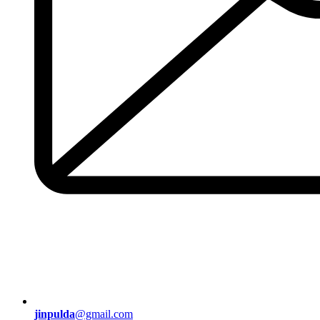
jinpulda
@gmail.com