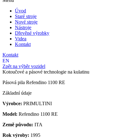
Menu
Úvod
Staré stroje
Nové stroje
Nástroje
Dřevěné výrobky
Videa
Kontakt
Kontakt
EN
Zpět na výběr vozidel
Kotoučové a pásové technologie na kulatinu
Pásová pila Refendino 1100 RE
Základní údaje
Výrobce:
PRIMULTINI
Model:
Refendino 1100 RE
Země původu:
ITA
Rok výroby:
1995