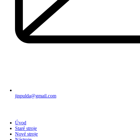
jinpulda@gmail.com
Úvod
Staré stroje
Nové stroje
Nástroje