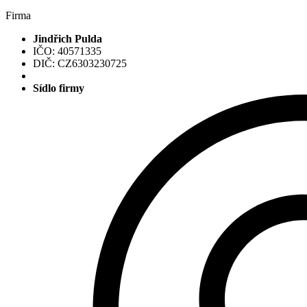
Firma
Jindřich Pulda
IČO: 40571335
DIČ: CZ6303230725
Sídlo firmy