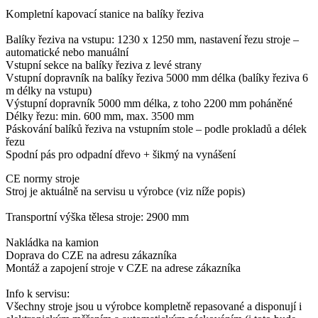
Kompletní kapovací stanice na balíky řeziva
Balíky řeziva na vstupu: 1230 x 1250 mm, nastavení řezu stroje –
automatické nebo manuální
Vstupní sekce na balíky řeziva z levé strany
Vstupní dopravník na balíky řeziva 5000 mm délka (balíky řeziva 6
m délky na vstupu)
Výstupní dopravník 5000 mm délka, z toho 2200 mm poháněné
Délky řezu: min. 600 mm, max. 3500 mm
Páskování balíků řeziva na vstupním stole – podle prokladů a délek
řezu
Spodní pás pro odpadní dřevo + šikmý na vynášení
CE normy stroje
Stroj je aktuálně na servisu u výrobce (viz níže popis)
Transportní výška tělesa stroje: 2900 mm
Nakládka na kamion
Doprava do CZE na adresu zákazníka
Montáž a zapojení stroje v CZE na adrese zákazníka
Info k servisu:
Všechny stroje jsou u výrobce kompletně repasované a disponují i