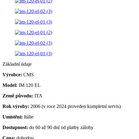
Základní údaje
Výrobce:
CMS
Model:
IM 120 EL
Země původu:
ITA
Rok výroby:
2006 (v roce 2024 proveden kompletní servis)
Umístění:
Itálie
Dostupnost:
do 60 až 90 dní od platby zálohy
Cena:
dohodou