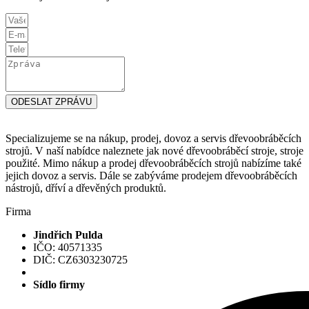
ODESLAT ZPRÁVU
Specializujeme se na nákup, prodej, dovoz a servis dřevoobráběcích
strojů. V naší nabídce naleznete jak nové dřevoobráběcí stroje, stroje
použité. Mimo nákup a prodej dřevoobráběcích strojů nabízíme také
jejich dovoz a servis. Dále se zabýváme prodejem dřevoobráběcích
nástrojů, dříví a dřevěných produktů.
Firma
Jindřich Pulda
IČO: 40571335
DIČ: CZ6303230725
Sídlo firmy