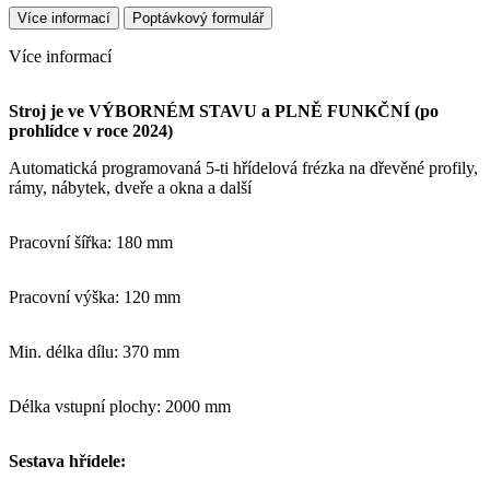
Více informací
Poptávkový formulář
Více informací
Stroj je ve VÝBORNÉM STAVU a PLNĚ FUNKČNÍ (po
prohlídce v roce 2024)
Automatická programovaná 5-ti hřídelová frézka na dřevěné profily,
rámy, nábytek, dveře a okna a další
Pracovní šířka: 180 mm
Pracovní výška: 120 mm
Min. délka dílu: 370 mm
Délka vstupní plochy: 2000 mm
Sestava hřídele: