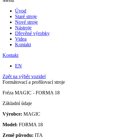
Menu
Úvod
Staré stroje
Nové stroje
Nástroje
Dřevěné výrobky
Videa
Kontakt
Kontakt
EN
Zpět na výběr vozidel
Formátovací a profilovací stroje
Fréza MAGIC - FORMA 18
Základní údaje
Výrobce:
MAGIC
Model:
FORMA 18
Země původu:
ITA