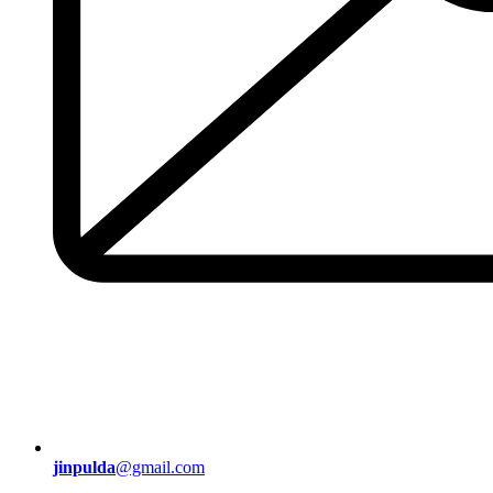
jinpulda
@gmail.com