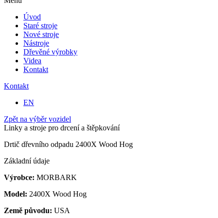
Menu
Úvod
Staré stroje
Nové stroje
Nástroje
Dřevěné výrobky
Videa
Kontakt
Kontakt
EN
Zpět na výběr vozidel
Linky a stroje pro drcení a štěpkování
Drtič dřevního odpadu 2400X Wood Hog
Základní údaje
Výrobce:
MORBARK
Model:
2400X Wood Hog
Země původu:
USA