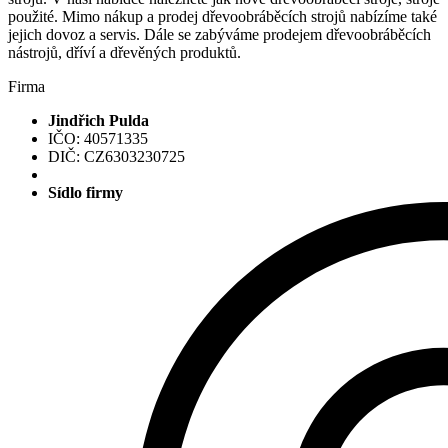
použité. Mimo nákup a prodej dřevoobráběcích strojů nabízíme také
jejich dovoz a servis. Dále se zabýváme prodejem dřevoobráběcích
nástrojů, dříví a dřevěných produktů.
Firma
Jindřich Pulda
IČO: 40571335
DIČ: CZ6303230725
Sídlo firmy