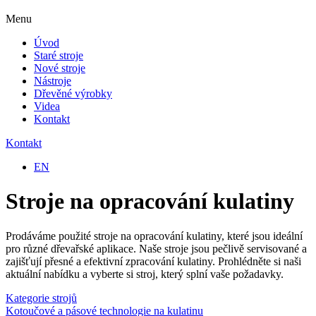
Menu
Úvod
Staré stroje
Nové stroje
Nástroje
Dřevěné výrobky
Videa
Kontakt
Kontakt
EN
Stroje na opracování kulatiny
Prodáváme použité stroje na opracování kulatiny, které jsou ideální
pro různé dřevařské aplikace. Naše stroje jsou pečlivě servisované a
zajišťují přesné a efektivní zpracování kulatiny. Prohlédněte si naši
aktuální nabídku a vyberte si stroj, který splní vaše požadavky.
Kategorie strojů
Kotoučové a pásové technologie na kulatinu