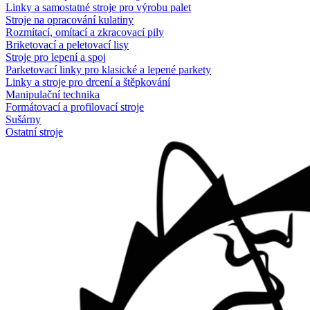
Linky a samostatné stroje pro výrobu palet
Stroje na opracování kulatiny
Rozmítací, omítací a zkracovací pily
Briketovací a peletovací lisy
Stroje pro lepení a spoj
Parketovací linky pro klasické a lepené parkety
Linky a stroje pro drcení a štěpkování
Manipulační technika
Formátovací a profilovací stroje
Sušárny
Ostatní stroje