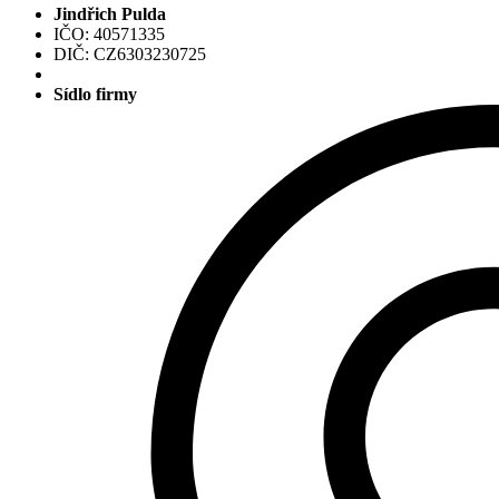
Jindřich Pulda
IČO: 40571335
DIČ: CZ6303230725
Sídlo firmy