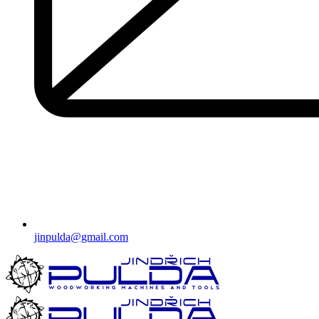
jinpulda@gmail.com