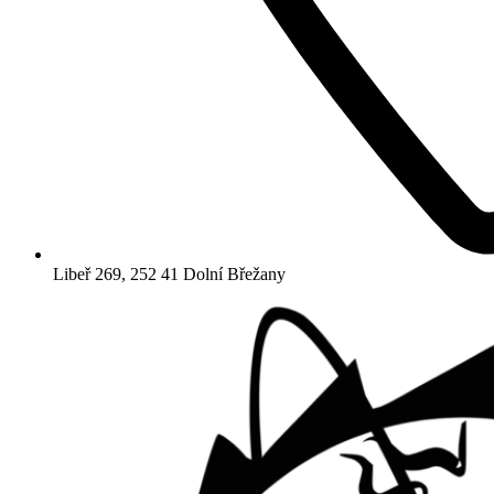
Libeř 269, 252 41 Dolní Břežany