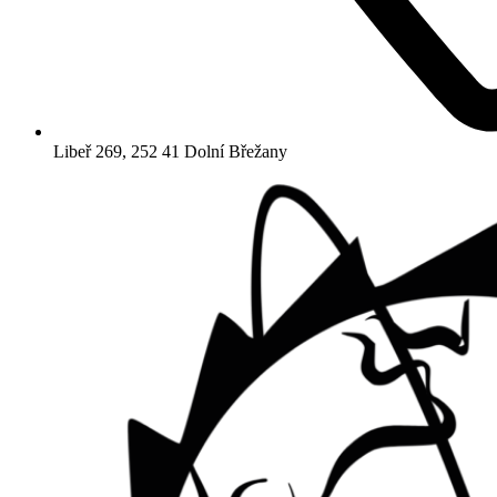
Libeř 269, 252 41 Dolní Břežany