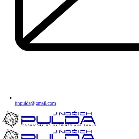
jinpulda@gmail.com