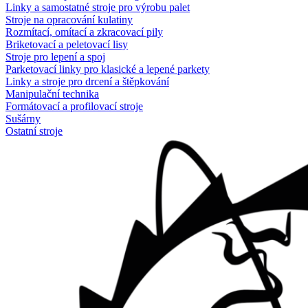
Linky a samostatné stroje pro výrobu palet
Stroje na opracování kulatiny
Rozmítací, omítací a zkracovací pily
Briketovací a peletovací lisy
Stroje pro lepení a spoj
Parketovací linky pro klasické a lepené parkety
Linky a stroje pro drcení a štěpkování
Manipulační technika
Formátovací a profilovací stroje
Sušárny
Ostatní stroje