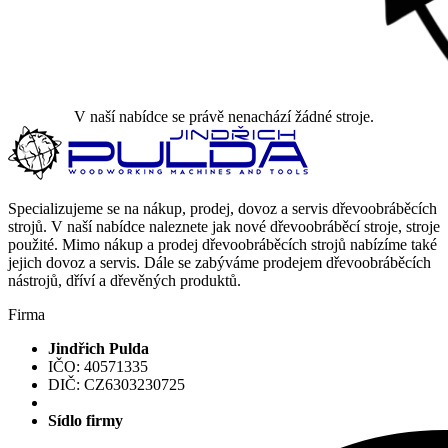
V naší nabídce se právě nenachází žádné stroje.
Specializujeme se na nákup, prodej, dovoz a servis dřevoobráběcích
strojů. V naší nabídce naleznete jak nové dřevoobráběcí stroje, stroje
použité. Mimo nákup a prodej dřevoobráběcích strojů nabízíme také
jejich dovoz a servis. Dále se zabýváme prodejem dřevoobráběcích
nástrojů, dříví a dřevěných produktů.
Firma
Jindřich Pulda
IČO: 40571335
DIČ: CZ6303230725
Sídlo firmy