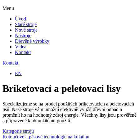
Menu
Úvod
Staré stroje
Nové stroje
Nástroje
Dřevěné výrobky
Videa
Kontakt
Kontakt
EN
Briketovací a peletovací lisy
Specializujeme se na prodej použitých briketovacích a peletovacích
lisů. Naše stroje vám umožní efektivně využít dřevní odpad a
proměnit ho na hodnotný zdroj energie. Všechny lisy jsou prověřené
a připravené k okamžitému použití.
Kategorie strojů
Kotoučové a pásové technologie na kulatinu